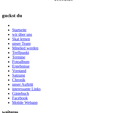
guckst du
Startseite
wir über uns
Skat lernen
unser Team
Mitglied werden
Treffpunkt
Termine
Fotoalbum
Ergebnisse
Vorstand
Satzung
Chronik
unser Auftritt
interessante Links
Gästebuch
Facebook
Mobile Webapp
weiteres