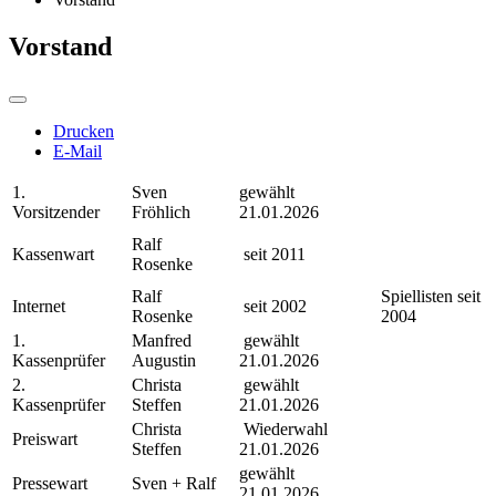
Vorstand
Drucken
E-Mail
1.
Sven
gewählt
Vorsitzender
Fröhlich
21.01.2026
Ralf
Kassenwart
seit 2011
Rosenke
Ralf
Spiellisten seit
Internet
seit 2002
Rosenke
2004
1.
Manfred
gewählt
Kassenprüfer
Augustin
21.01.2026
2.
Christa
gewählt
Kassenprüfer
Steffen
21.01.2026
Christa
Wiederwahl
Preiswart
Steffen
21.01.2026
gewählt
Pressewart
Sven + Ralf
21.01.2026