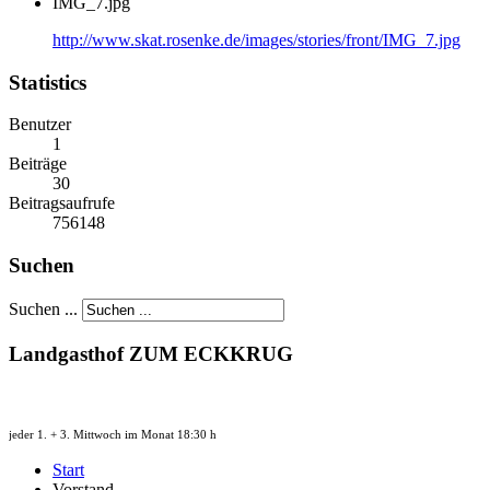
IMG_7.jpg
http://www.skat.rosenke.de/images/stories/front/IMG_7.jpg
Statistics
Benutzer
1
Beiträge
30
Beitragsaufrufe
756148
Suchen
Suchen ...
Landgasthof ZUM ECKKRUG
jeder 1. + 3. Mittwoch im Monat 18:30 h
Start
Vorstand